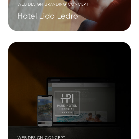
WEB DESIGN
BRANDING
CONCEPT
Hotel Lido Ledro
WEB DESIGN
CONCEPT