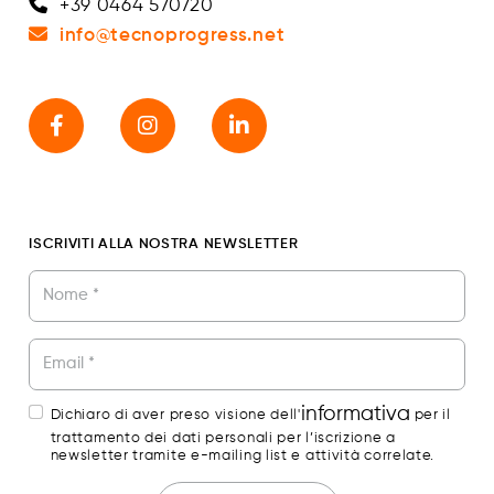
+39 0464 570720
info@tecnoprogress.net
ISCRIVITI ALLA NOSTRA NEWSLETTER
This field is for Bot
informativa
Dichiaro di aver preso visione dell'
per il
trattamento dei dati personali per l’iscrizione a
newsletter tramite e-mailing list e attività correlate.