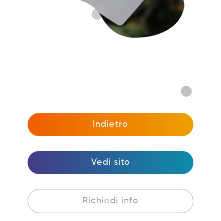
.
Indietro
Vedi sito
Richiedi info