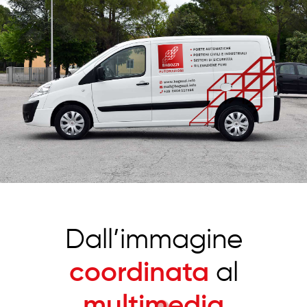
Dall’immagine
coordinata
al
multimedia