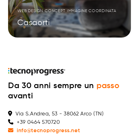
WEB DESIGN
CONCEPT
IMMAGINE COORDINATA
Casaorti
Da 30 anni sempre un
passo
avanti
Via S.Andrea, 53 - 38062 Arco (TN)
+39 0464 570720
info@tecnoprogress.net