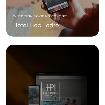
WEB DESIGN
BRANDING
CONCEPT
Hotel Lido Ledro